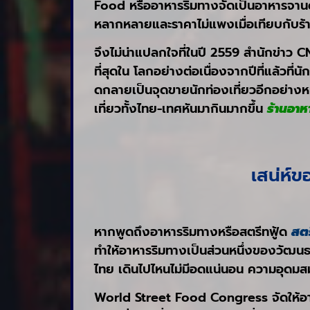
Food หรืออาหารริมทางจัดเป็นอาหารจาน
หลากหลายและราคาไม่แพงเมื่อเทียบกับร
จึงไม่น่าแปลกใจที่ในปี 2559 สำนักข่าว 
ที่สุดใน โลกอย่างต่อเนื่องจากปีที่แล้วท
ดกลายเป็นจุดขายนักท่องเที่ยวอีกอย่าง
เที่ยวทั้งไทย-เทศหันมากินมากขึ้น
ร้านอาห
เสน่ห์ข
หากพูดถึงอาหารริมทางหรือสตรีทฟู้ด
สตร
ทำให้อาหารริมทางเป็นส่วนหนึ่งของวัฒนธ
ไทย เดินไปไหนไม่มีอดแน่นอน ความอุดมส
World Street Food Congress จัดให้อาหา