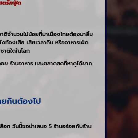
สตรีทฟู้ด
ชาติจำนวนไม่น้อยที่มาเมืองไทยต้องมาลิ้ม
ยังท้องเสีย เสียเวลากิน หรืออาหารเผ็ด
้ชาติใดในโลก
งลอย ร้านอาหาร และตลาดสดที่หาดูได้ยาก
ายกินต้องไป
ลือก วันนี้ขอนำเสนอ 5 ร้านอร่อยกับร้าน