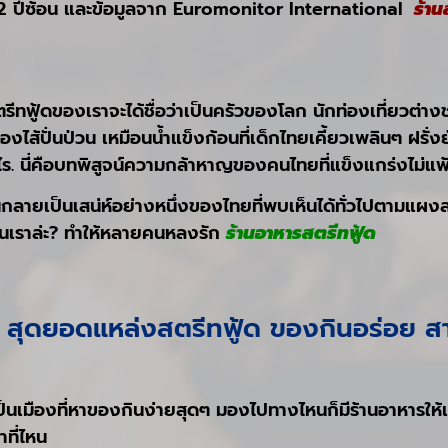
โลก 2 ปีซ้อน และข้อมูลจาก Euromonitor International
ร้าน
ตรีทฟู้ดของเราจะได้ชื่อว่าเป็นครัวของโลก นักท่องเที่ยวต่าง
ไส้ปั่นป่วน เหมือนน้ำแข็งก้อนที่เด็กไทยเคี้ยวเพลินๆ ฝรั่ง
ร. นี่คือบทพิสูจน์ความกล้าหาญของคนไทยที่แข็งแกร่งไม่แพ
นกลายเป็นเสน่ห์อย่างหนึ่งของไทยที่พบเห็นได้ทั่วไปตามแผ
บ้านเราล่ะ? ทำให้หลายคนหลงรัก
ร้านอาหารสตรีทฟู้ด
5 สุดยอดแหล่งสตรีทฟู้ด ของกินอร่อย ส
เป็นเมืองที่หาของกินง่ายสุดๆ มองไปทางไหนก็มีร้านอาหารให้เ
ที่ไหน