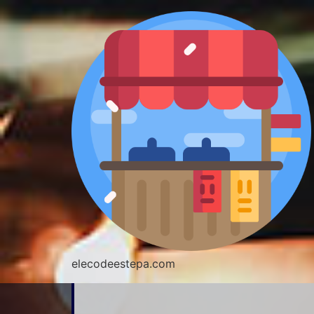
elecodeestepa.com