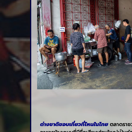
ต่างชาติชอบเที่ยวที่ไหนในไทย
ตลาดราชวั