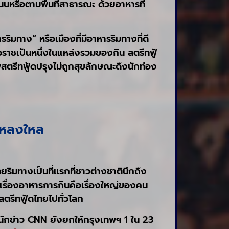
รือตามพื้นที่สาธารณะ ด้วยอาหารที่
มทาง” หรือเมืองที่มีอาหารริมทางที่ดี
ยาวราชเป็นหนึ่งในแหล่งรวมของกิน สตรีทฟู้
รีทฟู้ดปรุงไม่ถูกสุขลักษณะดึงนักท่อง
ก็หลงใหล
ริมทางเป็นที่แรกที่ชาวต่างชาตินึกถึง
เรื่องอาหารการกินคือเรื่องใหญ่ของคน
ตรีทฟู้ดไทยไปทั่วโลก
ำนักข่าว CNN ยังยกให้กรุงเทพฯ 1 ใน 23