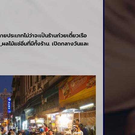
ยประเภทไม่ว่าจะเป็นร้านก๋วยเตี๋ยวเรือ
ม้แช่อิ่มที่มีทั้งร้าน. เปิดกลางวันและ