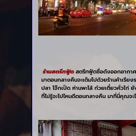
ร้านสตรีทฟู้ด
สตรีทฟู้ดชื่อดังออกอากาศ
มาตอนกลางคืนจะเต็มไปด้วยร้านค้าเรียงราย
ปลา โจ๊กเป็ด ห่านพะโล้ ก๋วยเตี๋ยวคั่วไก
ที่ไม่รู้จะไปไหนดีตอนกลางคืน มาที่นี่คุณจะ