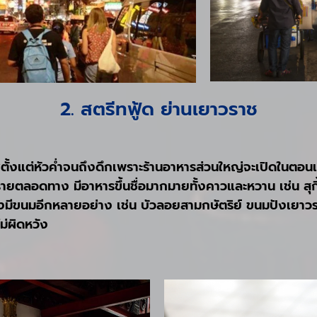
2. สตรีทฟู้ด ย่านเยาวราช
ตั้งแต่หัวค่ำจนถึงดึกเพราะร้านอาหารส่วนใหญ่จะเปิดในตอนเย็
ตลอดทาง มีอาหารขึ้นชื่อมากมายทั้งคาวและหวาน เช่น สุกี้แห
่ ยังมีขนมอีกหลายอย่าง เช่น บัวลอยสามกษัตริย์ ขนมปังเยาวรา
ไม่ผิดหวัง