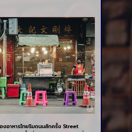
ลองอาหารไทยริมถนนสักครั้ง Street