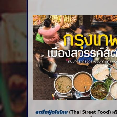
สตรีทฟู้ดในไทย
(Thai Street Food) หร