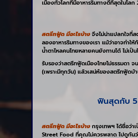
เมืองทั่วโลกที่มีอาหารริมทางดีที่สุดใน
สตรีทฟู้ด มีอะไรบ้าง
จึงไม่น่าแปลกใจที่ส
ลองอาหารริมทางของเรา แม้ว่าอาจทำให้ท้อง
น้ำตาไหลคนไทยหลายคนยังทานได้ ไม่เป็นไ
รับรองว่าสตรีทฟู้ดเมืองไทยไม่ธรรมดา จ
(เพราะมีทุกวัน) แล้วเสน่ห์ของสตรีทฟู้ด
ฟินสุดกับ 
สตรีทฟู้ด มีอะไรบ้าง
กรุงเทพฯ ได้ชื่อว่า
Street Food ที่คุณไม่ควรพลาด ไปดูกันว่า