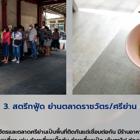
3. สตรีทฟู้ด ย่านตลาดราชวัตร/ศรีย่าน
ตรและตลาดศรีย่านเป็นพื้นที่ติดกันแต่เชื่อมต่อกัน มีร้าน