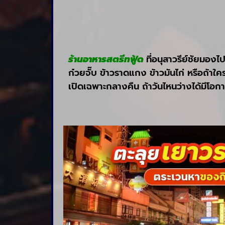
ร้านอาหารสตรีทฟู้ด
ที่อนุสาวรีย์ชัยมอง
ก๋วยจั๊บ ข้าวราดแกง ข้าวมันไก่ หรือถ้าใ
เปิดเฉพาะกลางคืน ถ้าวันไหนว่างได้มีโอกาส