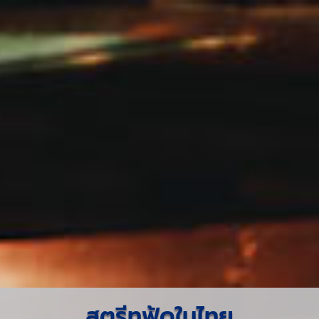
สตรีทฟู้ดในไทย