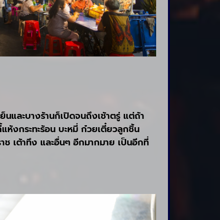
นและบางร้านก็เปิดจนถึงเช้าตรู่ แต่ถ้า
้งกระทะร้อน บะหมี่ ก๋วยเตี๋ยวลูกชิ้น
ช เต้าทึง และอื่นๆ อีกมากมาย เป็นอีกที่