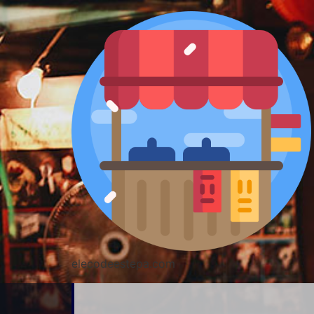
elecodeestepa.com