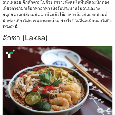
ถนนพลอย คึกคักตามไปด้วย เพราะทั้งคนในพื้นที่และนักท่อง
เที่ยวต่างก็มาเลือกหาอาหารนั่งรับประทานริมถนนอย่าง
สนุกสนานเพลิดเพลิน มาที่นี่แล้วได้อาหารท้องถิ่นยอดนิยมที่
นักท่องเที่ยวไม่ควรพลาดจะเป็นอย่างไร? ไม่งั้นเหมือนมาไม่ถึง
ปีนังดังนี้
ลักซา (Laksa)