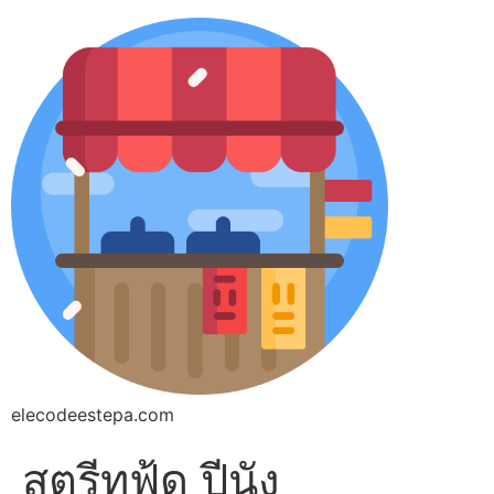
elecodeestepa.com
สตรีทฟู้ด ปีนัง