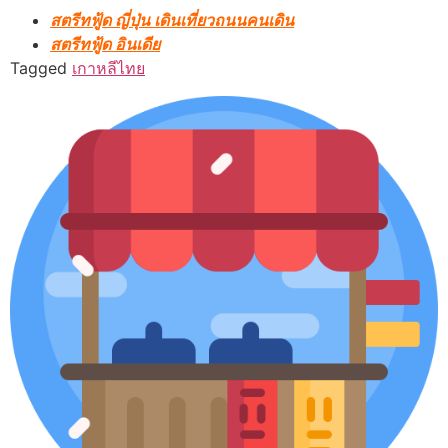
สตรีทฟู้ด ญี่ปุ่น เดินเที่ยวถนนคนเดิน
สตรีทฟู้ด อินเดีย
Tagged
เกาหลี
ไทย