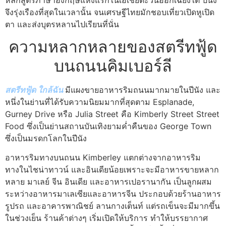
จึงรุ่งเรืองที่สุดในเวลานั้น จนเศรษฐีไทยมักชอบเที่ยวเปิดหูเปิด
ตา และส่งบุตรหลานไปเรียนที่นั่น
ความหลากหลายของสตรีทฟู้ด
บนถนนคิมเบอร์ลี
สตรีทฟู้ด ใกล้ฉัน
มีแผงขายอาหารริมถนนมากมายในปีนัง และ
หนึ่งในย่านที่ได้รับความนิยมมากที่สุดตาม Esplanade,
Gurney Drive หรือ Julia Street คือ Kimberly Street Street
Food ซึ่งเป็นย่านสถานบันเทิงยามค่ำคืนของ George Town
ซึ่งเป็นมรดกโลกในปีนัง
อาหารริมทางบนถนน Kimberley แตกต่างจากอาหารริม
ทางในไชน่าทาวน์ และอินเดียน้อยเพราะจะมีอาหารขายหลาก
หลาย มาเลย์ จีน อินเดีย และอาหารเปอรานากัน เป็นลูกผสม
ระหว่างอาหารมาเลเซียและอาหารจีน ประกอบด้วยร้านอาหาร
รูปรถ และอาคารพาณิชย์ ลานกางเต็นท์ แต่รถเข็นจะมีมากขึ้น
ในช่วงเย็น ร้านค้าต่างๆ เริ่มเปิดให้บริการ ทำให้บรรยากาศ