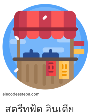
elecodeestepa.com
สตรีทฟู้ด อินเดีย