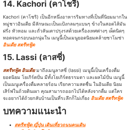
14. Kachori (คาโชรี่)
Kachori (คาโชริ) เป็นอีกหนึ่งอาหารริมทางที่เป็นที่นิยมมากใน
หมู่ชาวอินเดีย มีลักษณะเป็นแป้งกลมๆแบนๆ ข้างในสอดไส้มัน
ฝรั่ง หัวหอม และถั่วลันเตาปรุงรสด้วยเครื่องเทศต่างๆ เผ็ดนิดๆ
ทอดจนกรอบนอกนุ่มใน เมนูนี้เป็นเมนูยอดนิยมคล้ายซาโมซ่า
อินเดีย สตรีทฟู้ด
15. Lassi (ลาสซี่)
สตรีทฟู้ด อินเดีย
มาถึงเมนูลาสซี่ (lassi) เมนูนี้เป็นเครื่องดื่ม
ยอดนิยม โยเกิร์ตปั่น มีทั้งโยเกิร์ตธรรมดา และผลไม้ปั่น เมนูนี้
เป็นเมนูเครื่องดื่มคลายร้อน เรียกความสดชื่น ในอินเดีย นิยม
เสิร์ฟในถ้วยดินเผา คุณสามารถออกไปได้หลังจากดื่ม แต่ใคร
จะอยากได้ถ้วยกลับบ้านเป็นที่ระลึกก็ไม่เกี่ยง
อินเดีย สตรีทฟู้ด
บทความแนะนำ
สตรีทฟู้ด ญี่ปุ่น เดินเที่ยวถนนคนเดิน