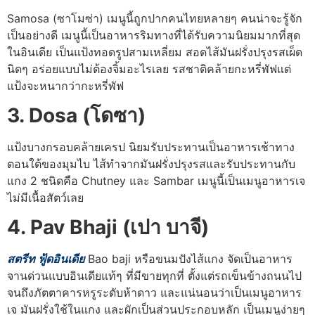
Samosa (ซาโมซ่า) เมนูนี้ถูกปากคนไทยหลายๆ คนน่าจะรู้จัก
เป็นอย่างดี เมนูนี้เป็นอาหารริมทางที่ได้รับความนิยมมากที่สุด
ในอินเดีย เป็นแป้งทอดรูปสามเหลี่ยม สอดไส้มันฝรั่งปรุงรสเผ็ด
นิดๆ อร่อยแบบไม่ต้องจิ้มอะไรเลย รสชาติคล้ายกะหรี่พัฟแต่
แป้งจะหนากว่ากะหรี่พัฟ
3. Dosa (โดซา)
แป้งบางกรอบคล้ายเครป นิยมรับประทานเป็นอาหารเช้าทาง
ตอนใต้ของมุมไบ ไส้ทำจากมันฝรั่งปรุงรสและรับประทานกับ
แกง 2 ชนิดคือ Chutney และ Sambar เมนูนี้เป็นเมนูอาหารเจ
ไม่มีเนื้อสัตว์เลย
4. Pav Bhaji (เปา บาจี)
สตรีท ฟู้ดอินเดีย
Bao baji หรือขนมปังไส้แกง จัดเป็นอาหาร
จานด่วนแบบอินเดียแท้ๆ ที่มีขายทุกที่ ตั้งแต่รถเข็นข้างถนนไป
จนถึงภัตตาคารหรูระดับห้าดาว และแน่นอนว่าเป็นเมนูอาหาร
เจ มันฝรั่งใช้ในแกง และผักเป็นส่วนประกอบหลัก เป็นเมนูง่ายๆ