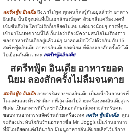
สตรีทฟู้ด อินเดีย
ถึงเราไม่พูด ทุกคนก็คงรู้กันอยู่แล้วว่า อาหาร
อินเดีย นั้นมีจุดเด่นที่เป็นเอกลักษณ์สุดๆ ด้วยกลิ่นเครื่องเทศที่
เข้มข้นถึงใจ ใครไม่รักก็เกลียดไปเลย แต่อย่างน้อยๆ การที่คุณ
เข้ามาในบทความนี้ได้ ก็แปลว่าต้องมีความสนใจในเรื่องราว
ของอาหารอินเดียอยู่แล้วแน่ๆ มาลองเปิดใจไปด้วยกัน กับ 15
สตรีทฟู้ดอินเดีย อาหารอินเดียยอดนิยม ที่ต้องลองสักครั้งถ้าได้
ไปเยือนกันดีกว่าค่ะ
สตรีทฟู้ดอินเดีย
สตรีทฟู้ด อินเดีย อาหารยอด
นิยม ลองสักครั้งไม่ลืมจนตาย
สตรีทฟู้ด อินเดีย
อาหารริมทางของอินเดีย เป็นหนึ่งในอาหารที่
โดดเด่นและมีรสชาติมากที่สุด เต็มไปด้วยเครื่องเทศอินเดียสูตร
พิเศษ เป็นอาหารที่มีรสชาติเป็นเอกลักษณ์เหมาะสำหรับคน
ชอบทานอาหารรสจัดจ้านด้วยเครื่องเทศ
สตรีท ฟู้ดอินเดีย
คุณ
จะต้องประทับใจกับร้านอาหารชื่อ Mr. Jogg’s เป็นร้านอาหาร
ที่มีไอเดียตกแต่งได้น่ารัก มีเมนูอาหารอินเดียรสเลิศไว้บริการ